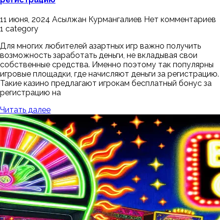
11 июня, 2024
Асылжан Курмангалиев
Нет комментариев
1 category
Для многих любителей азартных игр важно получить
возможность заработать деньги, не вкладывая свои
собственные средства. Именно поэтому так популярны
игровые площадки, где начисляют деньги за регистрацию.
Такие казино предлагают игрокам бесплатный бонус за
регистрацию на
Читать далее