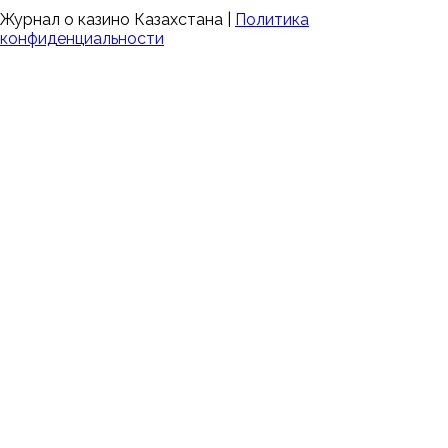
Журнал о казино Казахстана |
Политика
конфиденциальности