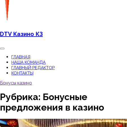
DTV Казино КЗ
Кнопка
Открыть
ГЛАВНАЯ
НАША КОМАНДА
ГЛАВНЫЙ РЕДАКТОР
КОНТАКТЫ
КНОПКА
Бонусы казино
ЗАКРЫТЬ
Рубрика:
Бонусные
предложения в казино