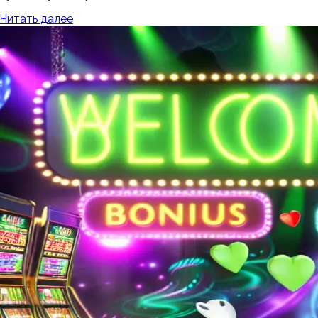
Читать далее