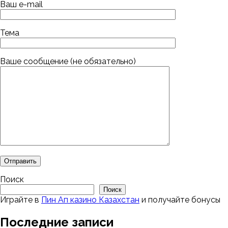
Ваш e-mail
Тема
Ваше сообщение (не обязательно)
Поиск
Поиск
Играйте в
Пин Ап казино Казахстан
и получайте бонусы
Последние записи