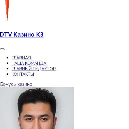
DTV Казино КЗ
Кнопка
Открыть
ГЛАВНАЯ
НАША КОМАНДА
ГЛАВНЫЙ РЕДАКТОР
КОНТАКТЫ
КНОПКА
Бонусы казино
ЗАКРЫТЬ