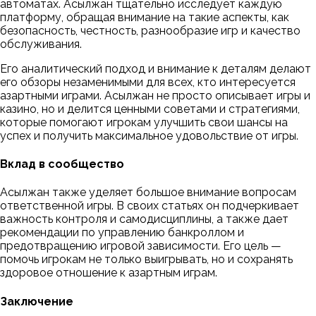
автоматах. Асылжан тщательно исследует каждую
платформу, обращая внимание на такие аспекты, как
безопасность, честность, разнообразие игр и качество
обслуживания.
Его аналитический подход и внимание к деталям делают
его обзоры незаменимыми для всех, кто интересуется
азартными играми. Асылжан не просто описывает игры и
казино, но и делится ценными советами и стратегиями,
которые помогают игрокам улучшить свои шансы на
успех и получить максимальное удовольствие от игры.
Вклад в сообщество
Асылжан также уделяет большое внимание вопросам
ответственной игры. В своих статьях он подчеркивает
важность контроля и самодисциплины, а также дает
рекомендации по управлению банкроллом и
предотвращению игровой зависимости. Его цель —
помочь игрокам не только выигрывать, но и сохранять
здоровое отношение к азартным играм.
Заключение